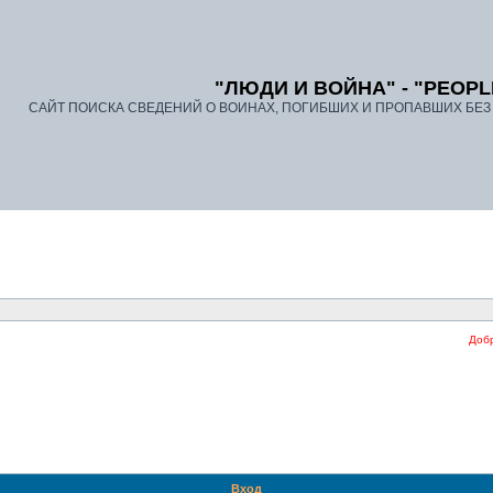
"ЛЮДИ И ВОЙНА" - "PEOPL
САЙТ ПОИСКА СВЕДЕНИЙ О ВОИНАХ, ПОГИБШИХ И ПРОПАВШИХ БЕЗ В
Добро 
Вход