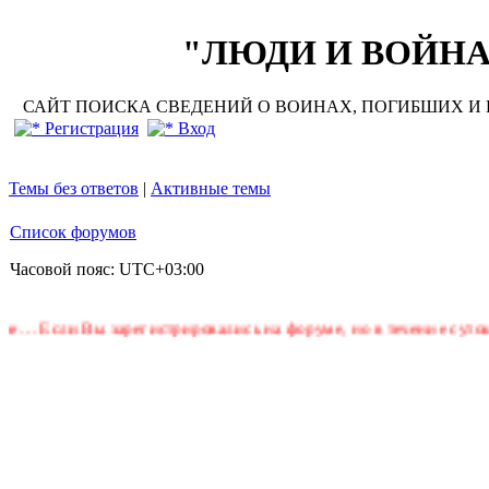
"ЛЮДИ И ВОЙНА"
САЙТ ПОИСКА СВЕДЕНИЙ О ВОИНАХ, ПОГИБШИХ И П
Регистрация
Вход
Темы без ответов
|
Активные темы
Список форумов
Часовой пояс:
UTC+03:00
сли Вы зарегистрировались на форуме, но в течение суток не пр