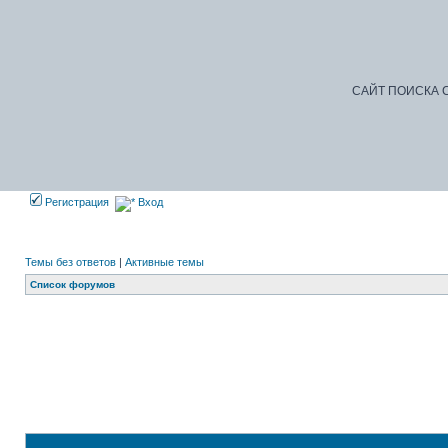
САЙТ ПОИСКА С
Регистрация
Вход
Темы без ответов
|
Активные темы
Список форумов