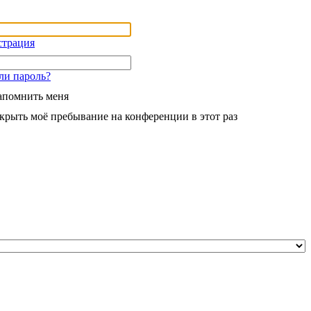
страция
ли пароль?
апомнить меня
крыть моё пребывание на конференции в этот раз