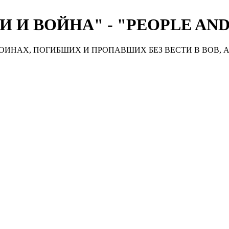
 И ВОЙНА" - "PEOPLE AN
ИНАХ, ПОГИБШИХ И ПРОПАВШИХ БЕЗ ВЕСТИ В ВОВ, А