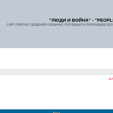
"ЛЮДИ И ВОЙНА" - "PEOPL
САЙТ ПОИСКА СВЕДЕНИЙ О ВОИНАХ, ПОГИБШИХ И ПРОПАВШИХ БЕЗ В
Добро
Вход