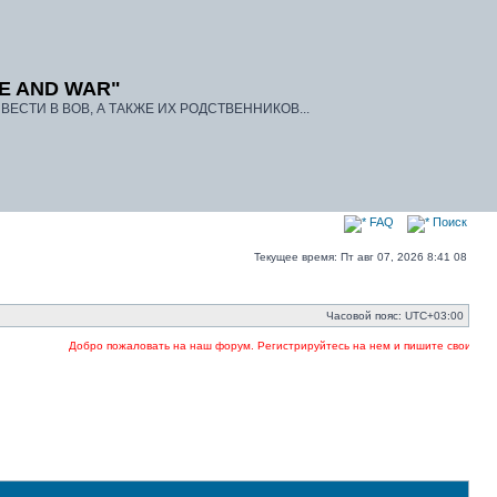
E AND WAR"
ЕСТИ В ВОВ, А ТАКЖЕ ИХ РОДСТВЕННИКОВ...
FAQ
Поиск
Текущее время: Пт авг 07, 2026 8:41 08
Часовой пояс:
UTC+03:00
Добро пожаловать на наш форум. Регистрируйтесь на нем и пишите свои заявки 