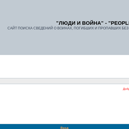
"ЛЮДИ И ВОЙНА" - "PEOPL
САЙТ ПОИСКА СВЕДЕНИЙ О ВОИНАХ, ПОГИБШИХ И ПРОПАВШИХ БЕЗ В
Добро 
Вход