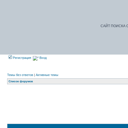
САЙТ ПОИСКА С
Регистрация
Вход
Темы без ответов
|
Активные темы
Список форумов