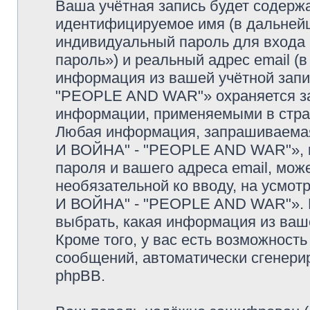
Ваша учётная запись будет содержа
идентифицируемое имя (в дальней
индивидуальный пароль для входа 
пароль») и реальный адрес email (
информация из вашей учётной зап
"PEOPLE AND WAR"» охраняется за
информации, применяемыми в стран
Любая информация, запрашиваемая
И ВОЙНА" - "PEOPLE AND WAR"», к
пароля и вашего адреса email, може
необязательной ко вводу, на усмо
И ВОЙНА" - "PEOPLE AND WAR"». В
выбрать, какая информация из ваш
Кроме того, у вас есть возможность
сообщений, автоматически сгенер
phpBB.