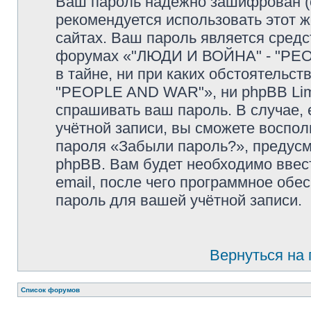
Ваш пароль надёжно зашифрован (
рекомендуется использовать этот ж
сайтах. Ваш пароль является средс
форумах «"ЛЮДИ И ВОЙНА" - "PEOP
в тайне, ни при каких обстоятельс
"PEOPLE AND WAR"», ни phpBB Limit
спрашивать ваш пароль. В случае, 
учётной записи, вы сможете воспо
пароля «Забыли пароль?», предус
phpBB. Вам будет необходимо ввес
email, после чего программное обе
пароль для вашей учётной записи.
Вернуться на
Список форумов