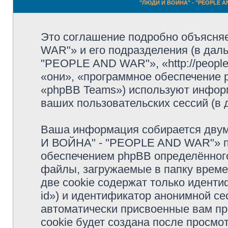
"ЛЮДИ И ВОЙНА" - "PEOPLE AN
Это соглашение подробно объясня
WAR"» и его подразделения (в да
"PEOPLE AND WAR"», «http://people
«они», «программное обеспечение 
«phpBB Teams») используют инфор
ваших пользовательских сессий (в
Ваша информация собирается двум
И ВОЙНА" - "PEOPLE AND WAR"» п
обеспечением phpBB определённого
файлы, загружаемые в папку врем
две cookie содержат только иденти
id») и идентификатор анонимной сес
автоматически присвоенные вам п
cookie будет создана после просм