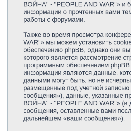
ВОЙНА" - "PEOPLE AND WAR"» и бу
информации о прочтённых вами тем
работы с форумами.
Также во время просмотра конфе
WAR"» мы можем установить cooki
обеспечению phpBB, однако они вых
которого является рассмотрение с
программным обеспечением phpBB.
информации являются данные, кот
данными могут быть, но не исчерп
размещённые под учётной записью
сообщения»), данные, указанные п
ВОЙНА" - "PEOPLE AND WAR"» (в д
сообщения, оставленные вами посл
дальнейшем «ваши сообщения»).