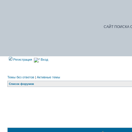
САЙТ ПОИСКА С
Регистрация
Вход
Темы без ответов
|
Активные темы
Список форумов