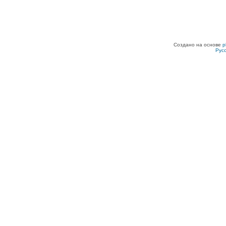
Создано на основе
p
Рус