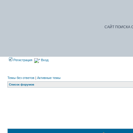
САЙТ ПОИСКА С
Регистрация
Вход
Темы без ответов
|
Активные темы
Список форумов