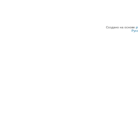
Создано на основе
p
Рус