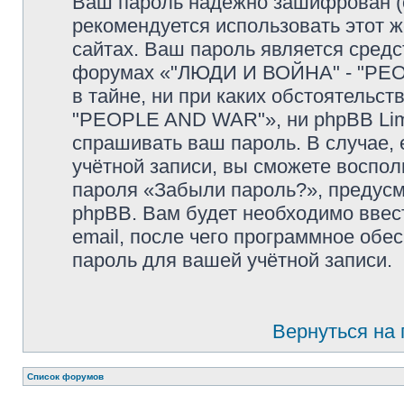
Ваш пароль надёжно зашифрован (
рекомендуется использовать этот ж
сайтах. Ваш пароль является средс
форумах «"ЛЮДИ И ВОЙНА" - "PEOP
в тайне, ни при каких обстоятельс
"PEOPLE AND WAR"», ни phpBB Limit
спрашивать ваш пароль. В случае, 
учётной записи, вы сможете воспо
пароля «Забыли пароль?», предус
phpBB. Вам будет необходимо ввес
email, после чего программное обе
пароль для вашей учётной записи.
Вернуться на
Список форумов