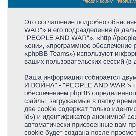
"ЛЮДИ И ВОЙНА" - "PEOPLE AN
Это соглашение подробно объясня
WAR"» и его подразделения (в да
"PEOPLE AND WAR"», «http://people
«они», «программное обеспечение 
«phpBB Teams») используют инфор
ваших пользовательских сессий (в
Ваша информация собирается двум
И ВОЙНА" - "PEOPLE AND WAR"» п
обеспечением phpBB определённого
файлы, загружаемые в папку врем
две cookie содержат только иденти
id») и идентификатор анонимной сес
автоматически присвоенные вам п
cookie будет создана после просм