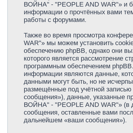
ВОЙНА" - "PEOPLE AND WAR"» и бу
информации о прочтённых вами тем
работы с форумами.
Также во время просмотра конфе
WAR"» мы можем установить cooki
обеспечению phpBB, однако они вых
которого является рассмотрение с
программным обеспечением phpBB.
информации являются данные, кот
данными могут быть, но не исчерп
размещённые под учётной записью
сообщения»), данные, указанные п
ВОЙНА" - "PEOPLE AND WAR"» (в д
сообщения, оставленные вами посл
дальнейшем «ваши сообщения»).