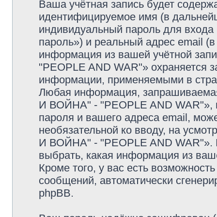
Ваша учётная запись будет содержа
идентифицируемое имя (в дальней
индивидуальный пароль для входа 
пароль») и реальный адрес email (
информация из вашей учётной зап
"PEOPLE AND WAR"» охраняется за
информации, применяемыми в стран
Любая информация, запрашиваемая
И ВОЙНА" - "PEOPLE AND WAR"», к
пароля и вашего адреса email, може
необязательной ко вводу, на усмо
И ВОЙНА" - "PEOPLE AND WAR"». В
выбрать, какая информация из ваш
Кроме того, у вас есть возможность
сообщений, автоматически сгенер
phpBB.