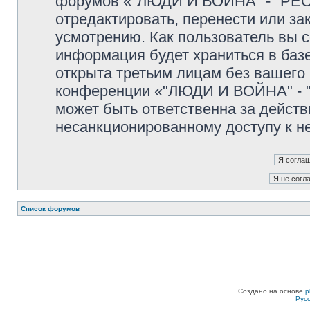
форумов «"ЛЮДИ И ВОЙНА" - "PEO
отредактировать, перенести или з
усмотрению. Как пользователь вы с
информация будет храниться в баз
открыта третьим лицам без вашего
конференции «"ЛЮДИ И ВОЙНА" - "
может быть ответственна за действ
несанкционированному доступу к не
Список форумов
Создано на основе
p
Рус