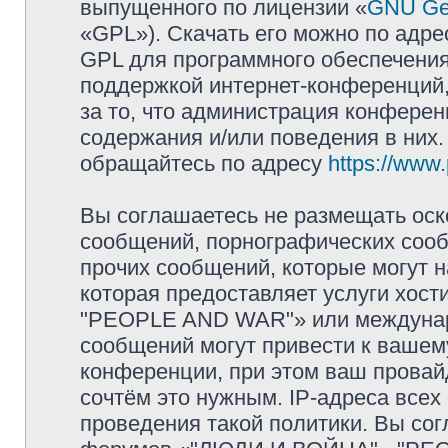
выпущенного по лицензии «
GNU Gen
«GPL»). Скачать его можно по адр
GPL для программного обеспечения
поддержкой интернет-конференций, 
за то, что администрация конферен
содержания и/или поведения в них
обращайтесь по адресу
https://www
Вы соглашаетесь не размещать оск
сообщений, порнографических сооб
прочих сообщений, которые могут 
которая предоставляет услуги хос
"PEOPLE AND WAR"» или междунар
сообщений могут привести к ваше
конференции, при этом ваш провайд
сочтём это нужным. IP-адреса все
проведения такой политики. Вы сог