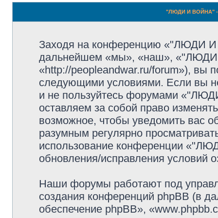
"ЛЮДИ И ВОЙНА" -
Заходя на конференцию «"ЛЮДИ И
дальнейшем «мы», «наш», «"ЛЮДИ
«http://peopleandwar.ru/forum»), вы
следующими условиями. Если вы не
и не пользуйтесь форумами «"ЛЮ
оставляем за собой право изменять
возможное, чтобы уведомить вас о
разумным регулярно просматривать 
использование конференции «"ЛЮ
обновления/исправления условий оз
Наши форумы работают под управл
создания конференций phpBB (в д
обеспечение phpBB», «www.phpbb.c