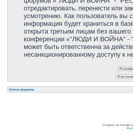
форумов «"ЛЮДИ И ВОЙНА" - "PEO
отредактировать, перенести или з
усмотрению. Как пользователь вы с
информация будет храниться в баз
открыта третьим лицам без вашего
конференции «"ЛЮДИ И ВОЙНА" - "
может быть ответственна за действ
несанкционированному доступу к не
Список форумов
Создано на основе
p
Рус