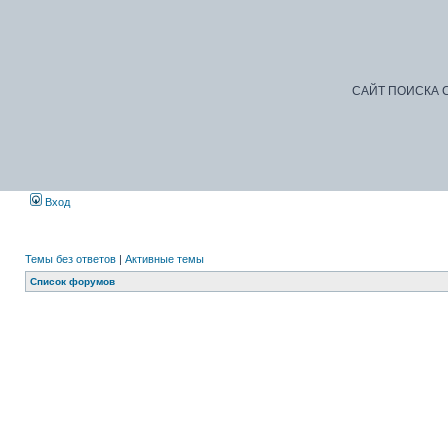
САЙТ ПОИСКА С
Вход
Темы без ответов
|
Активные темы
Список форумов