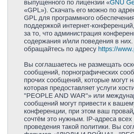
выпущенного по лицензии «
GNU Gen
«GPL»). Скачать его можно по адр
GPL для программного обеспечения
поддержкой интернет-конференций, 
за то, что администрация конферен
содержания и/или поведения в них
обращайтесь по адресу
https://www
Вы соглашаетесь не размещать оск
сообщений, порнографических сооб
прочих сообщений, которые могут 
которая предоставляет услуги хос
"PEOPLE AND WAR"» или междунар
сообщений могут привести к ваше
конференции, при этом ваш провайд
сочтём это нужным. IP-адреса все
проведения такой политики. Вы сог