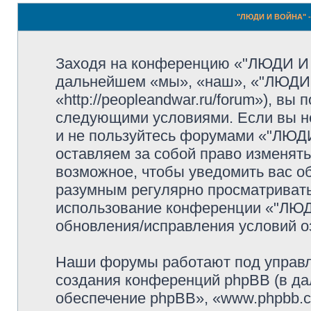
"ЛЮДИ И ВОЙНА" -
Заходя на конференцию «"ЛЮДИ И
дальнейшем «мы», «наш», «"ЛЮДИ
«http://peopleandwar.ru/forum»), вы
следующими условиями. Если вы не
и не пользуйтесь форумами «"ЛЮ
оставляем за собой право изменять
возможное, чтобы уведомить вас о
разумным регулярно просматривать 
использование конференции «"ЛЮ
обновления/исправления условий оз
Наши форумы работают под управл
создания конференций phpBB (в д
обеспечение phpBB», «www.phpbb.c