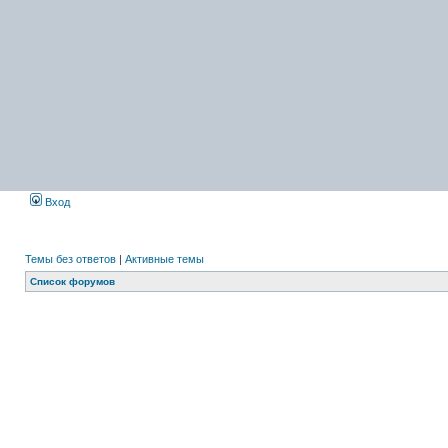
Вход
Темы без ответов
|
Активные темы
Список форумов