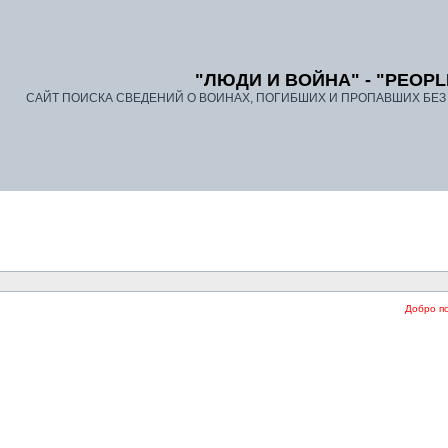
"ЛЮДИ И ВОЙНА" - "PEOPL
САЙТ ПОИСКА СВЕДЕНИЙ О ВОИНАХ, ПОГИБШИХ И ПРОПАВШИХ БЕЗ В
Добро пож