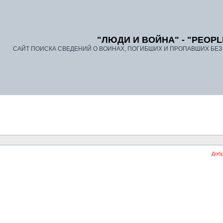
"ЛЮДИ И ВОЙНА" - "PEOPL
САЙТ ПОИСКА СВЕДЕНИЙ О ВОИНАХ, ПОГИБШИХ И ПРОПАВШИХ БЕЗ В
Добро п