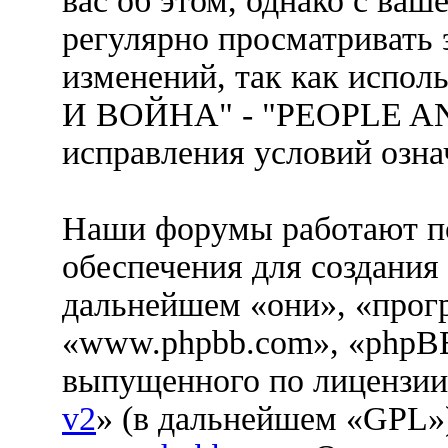
вас об этом, однако с ва
регулярно просматривать 
изменений, так как испо
И ВОЙНА" - "PEOPLE AN
исправления условий озна
Наши форумы работают п
обеспечения для создания
дальнейшем «они», «прог
«www.phpbb.com», «phpBB
выпущенного по лицензии
v2
» (в дальнейшем «GPL»)