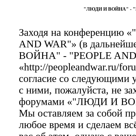
"ЛЮДИ И ВОЙНА" - "
Заходя на конференцию
AND WAR"» (в дальнейш
ВОЙНА" - "PEOPLE AND
«http://peopleandwar.ru/fo
согласие со следующими у
с ними, пожалуйста, не за
форумами «"ЛЮДИ И ВО
Мы оставляем за собой пр
любое время и сделаем вс