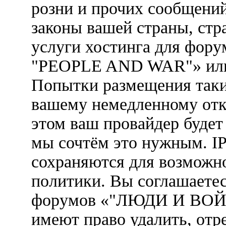
розни и прочих сообщени
законы вашей страны, стр
услуги хостинга для фо
"PEOPLE AND WAR"» или 
Попытки размещения таки
вашему немедленному отк
этом ваш провайдер будет 
мы сочтём это нужным. IP
сохраняются для возможн
политики. Вы соглашаетес
форумов «"ЛЮДИ И ВОЙ
имеют право удалить, отр