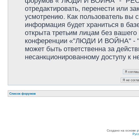
форумов «"ЛЮДИ И ВОЙНА" - "PEO
отредактировать, перенести или з
усмотрению. Как пользователь вы с
информация будет храниться в баз
открыта третьим лицам без вашего
конференции «"ЛЮДИ И ВОЙНА" - "
может быть ответственна за действ
несанкционированному доступу к не
Список форумов
Создано на основе
p
Рус