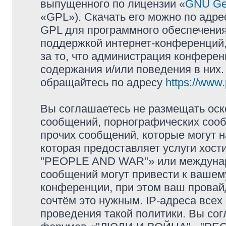
выпущенного по лицензии «
GNU Gen
«GPL»). Скачать его можно по адр
GPL для программного обеспечения
поддержкой интернет-конференций, 
за то, что администрация конферен
содержания и/или поведения в них
обращайтесь по адресу
https://www
Вы соглашаетесь не размещать оск
сообщений, порнографических сооб
прочих сообщений, которые могут 
которая предоставляет услуги хос
"PEOPLE AND WAR"» или междунар
сообщений могут привести к ваше
конференции, при этом ваш провайд
сочтём это нужным. IP-адреса все
проведения такой политики. Вы сог