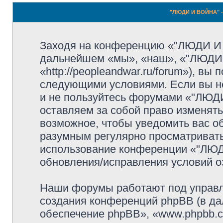
"ЛЮДИ И ВОЙНА" -
Заходя на конференцию «"ЛЮДИ И
дальнейшем «мы», «наш», «"ЛЮДИ
«http://peopleandwar.ru/forum»), вы
следующими условиями. Если вы не
и не пользуйтесь форумами «"ЛЮ
оставляем за собой право изменять
возможное, чтобы уведомить вас о
разумным регулярно просматривать 
использование конференции «"ЛЮ
обновления/исправления условий оз
Наши форумы работают под управл
создания конференций phpBB (в д
обеспечение phpBB», «www.phpbb.c