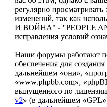
вас об этом, однако с ва
регулярно просматривать 
изменений, так как испо
И ВОЙНА" - "PEOPLE AN
исправления условий озна
Наши форумы работают п
обеспечения для создания
дальнейшем «они», «прог
«www.phpbb.com», «phpBB
выпущенного по лицензии
v2
» (в дальнейшем «GPL»)