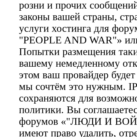
розни и прочих сообщени
законы вашей страны, стр
услуги хостинга для фо
"PEOPLE AND WAR"» или 
Попытки размещения таки
вашему немедленному отк
этом ваш провайдер будет 
мы сочтём это нужным. IP
сохраняются для возможн
политики. Вы соглашаетес
форумов «"ЛЮДИ И ВОЙ
имеют право удалить, отр