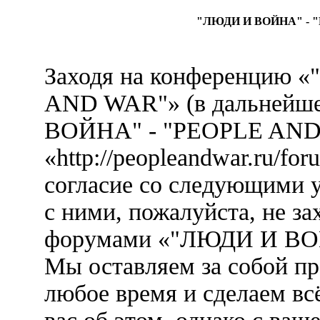
"ЛЮДИ И ВОЙНА" - "
Заходя на конференцию
AND WAR"» (в дальнейш
ВОЙНА" - "PEOPLE AND
«http://peopleandwar.ru/fo
согласие со следующими у
с ними, пожалуйста, не за
форумами «"ЛЮДИ И ВО
Мы оставляем за собой пр
любое время и сделаем вс