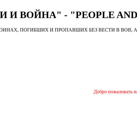
 И ВОЙНА" - "PEOPLE AN
ИНАХ, ПОГИБШИХ И ПРОПАВШИХ БЕЗ ВЕСТИ В ВОВ, А
Добро пожаловать на н