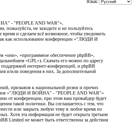
Язык:
ЙНА" - "PEOPLE AND WAR"»,
ми, пожалуйста, не заходите и не пользуйтесь
ремя и сделаем всё возможное, чтобы уведомить
, так как использование конференции «"ЛЮДИ И
м «они», «программное обеспечение phpBB»,
 дальнейшем «GPL»). Скачать его можно по адресу
и поддержкой интернет-конференций, и phpBB
ния и/или поведения в них. За дополнительной
ний, призывов к национальной розни и прочих
я форумов «"ЛЮДИ И ВОЙНА" - "PEOPLE AND WAR"»
ию от конференции, при этом ваш провайдер будет
дения такой политики. Вы соглашаетесь с тем, что
ести или закрыть любую тему в любое время по
ных. Хотя эта информация не будет открыта третьим
Limited не может быть ответственна за действия