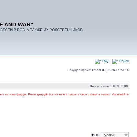
E AND WAR"
ЕСТИ В ВОВ, А ТАКЖЕ ИХ РОДСТВЕННИКОВ...
FAQ
Поиск
Текущее время: Пт авг 07, 2026 16:53 16
Часовой пояс:
UTC+03:00
на наш форум. Регистрируйтесь на нем и пишите свои заявки в темах. Указывайте в загол
Язык: