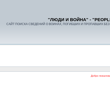
"ЛЮДИ И ВОЙНА" - "PEOPL
САЙТ ПОИСКА СВЕДЕНИЙ О ВОИНАХ, ПОГИБШИХ И ПРОПАВШИХ БЕЗ В
Добро пожаловать 