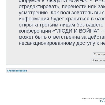
форумов «"ЛЮДИ И ВОЙНА" - "PEO
отредактировать, перенести или з
усмотрению. Как пользователь вы с
информация будет храниться в баз
открыта третьим лицам без вашего
конференции «"ЛЮДИ И ВОЙНА" - "
может быть ответственна за действ
несанкционированному доступу к не
Список форумов
Создано на основе
p
Рус