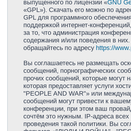
выпущенного по лицензии «
GNU Gen
«GPL»). Скачать его можно по адр
GPL для программного обеспечения
поддержкой интернет-конференций, 
за то, что администрация конферен
содержания и/или поведения в них
обращайтесь по адресу
https://www
Вы соглашаетесь не размещать оск
сообщений, порнографических сооб
прочих сообщений, которые могут 
которая предоставляет услуги хос
"PEOPLE AND WAR"» или междунар
сообщений могут привести к ваше
конференции, при этом ваш провайд
сочтём это нужным. IP-адреса все
проведения такой политики. Вы сог