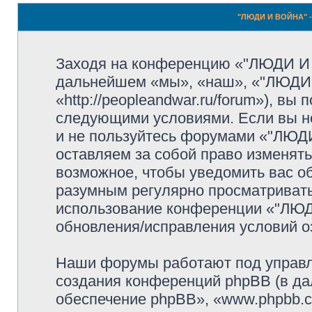
"ЛЮДИ И ВОЙНА" -
Заходя на конференцию «"ЛЮДИ И
дальнейшем «мы», «наш», «"ЛЮДИ
«http://peopleandwar.ru/forum»), вы
следующими условиями. Если вы не
и не пользуйтесь форумами «"ЛЮ
оставляем за собой право изменять
возможное, чтобы уведомить вас о
разумным регулярно просматривать 
использование конференции «"ЛЮ
обновления/исправления условий оз
Наши форумы работают под управл
создания конференций phpBB (в д
обеспечение phpBB», «www.phpbb.c