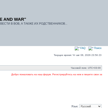
E AND WAR"
ЕСТИ В ВОВ, А ТАКЖЕ ИХ РОДСТВЕННИКОВ...
FAQ
Поиск
Текущее время: Чт авг 06, 2026 23:56 23
Часовой пояс:
UTC+03:00
Добро пожаловать на наш форум. Регистрируйтесь на нем и пишите свои заявки в те
Язык: