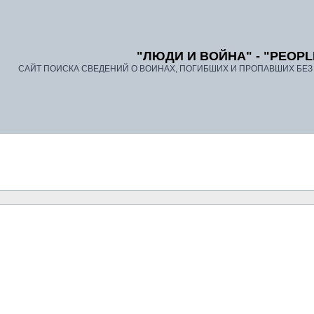
"ЛЮДИ И ВОЙНА" - "PEOPL
САЙТ ПОИСКА СВЕДЕНИЙ О ВОИНАХ, ПОГИБШИХ И ПРОПАВШИХ БЕЗ В