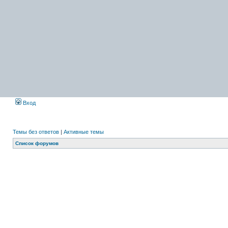
Вход
Темы без ответов
|
Активные темы
Список форумов