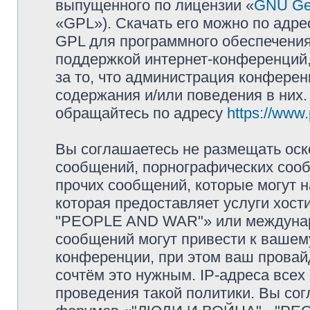
выпущенного по лицензии «
GNU Gen
«GPL»). Скачать его можно по адр
GPL для программного обеспечения
поддержкой интернет-конференций, 
за то, что администрация конферен
содержания и/или поведения в них
обращайтесь по адресу
https://www
Вы соглашаетесь не размещать оск
сообщений, порнографических сооб
прочих сообщений, которые могут 
которая предоставляет услуги хос
"PEOPLE AND WAR"» или междунар
сообщений могут привести к ваше
конференции, при этом ваш провайд
сочтём это нужным. IP-адреса все
проведения такой политики. Вы сог