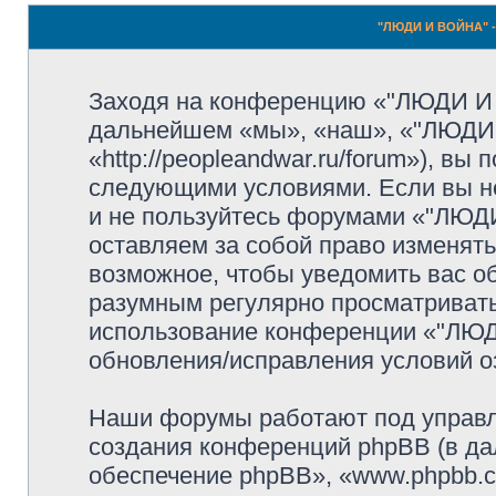
"ЛЮДИ И ВОЙНА" -
Заходя на конференцию «"ЛЮДИ И
дальнейшем «мы», «наш», «"ЛЮДИ
«http://peopleandwar.ru/forum»), вы
следующими условиями. Если вы не
и не пользуйтесь форумами «"ЛЮ
оставляем за собой право изменять
возможное, чтобы уведомить вас о
разумным регулярно просматривать 
использование конференции «"ЛЮ
обновления/исправления условий оз
Наши форумы работают под управл
создания конференций phpBB (в д
обеспечение phpBB», «www.phpbb.c