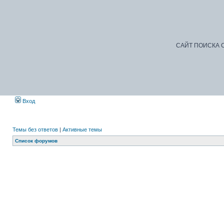
САЙТ ПОИСКА С
Вход
Темы без ответов
|
Активные темы
Список форумов