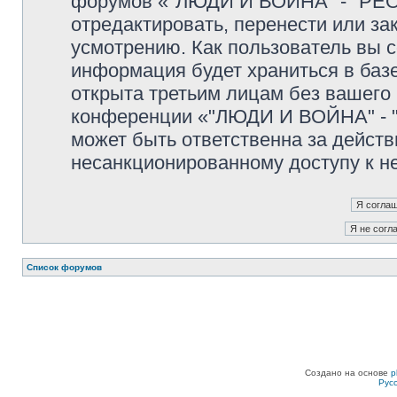
форумов «"ЛЮДИ И ВОЙНА" - "PEO
отредактировать, перенести или з
усмотрению. Как пользователь вы с
информация будет храниться в баз
открыта третьим лицам без вашего
конференции «"ЛЮДИ И ВОЙНА" - "
может быть ответственна за действ
несанкционированному доступу к не
Список форумов
Создано на основе
p
Рус