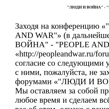
"ЛЮДИ И ВОЙНА" - "
Заходя на конференцию
AND WAR"» (в дальнейш
ВОЙНА" - "PEOPLE AND
«http://peopleandwar.ru/fo
согласие со следующими у
с ними, пожалуйста, не за
форумами «"ЛЮДИ И ВО
Мы оставляем за собой пр
любое время и сделаем вс