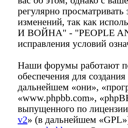
вас об этом, однако с ва
регулярно просматривать 
изменений, так как испо
И ВОЙНА" - "PEOPLE AN
исправления условий озна
Наши форумы работают п
обеспечения для создания
дальнейшем «они», «прог
«www.phpbb.com», «phpBB
выпущенного по лицензии
v2
» (в дальнейшем «GPL»)