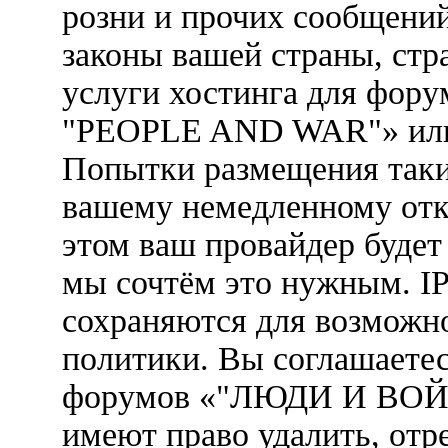
розни и прочих сообщени
законы вашей страны, стр
услуги хостинга для фо
"PEOPLE AND WAR"» или 
Попытки размещения таки
вашему немедленному отк
этом ваш провайдер будет 
мы сочтём это нужным. IP
сохраняются для возможн
политики. Вы соглашаетес
форумов «"ЛЮДИ И ВОЙ
имеют право удалить, отр