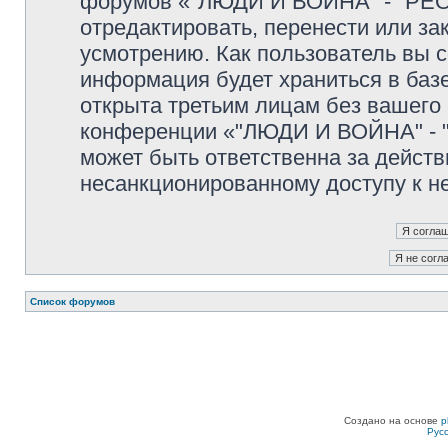
форумов «"ЛЮДИ И ВОЙНА" - "PEO
отредактировать, перенести или з
усмотрению. Как пользователь вы с
информация будет храниться в баз
открыта третьим лицам без вашего
конференции «"ЛЮДИ И ВОЙНА" - "
может быть ответственна за действ
несанкционированному доступу к не
Список форумов
Создано на основе
p
Рус