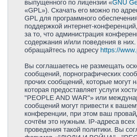
выпущенного по лицензии «
GNU Gen
«GPL»). Скачать его можно по адр
GPL для программного обеспечения
поддержкой интернет-конференций, 
за то, что администрация конферен
содержания и/или поведения в них
обращайтесь по адресу
https://www
Вы соглашаетесь не размещать оск
сообщений, порнографических сооб
прочих сообщений, которые могут 
которая предоставляет услуги хос
"PEOPLE AND WAR"» или междунар
сообщений могут привести к ваше
конференции, при этом ваш провайд
сочтём это нужным. IP-адреса все
проведения такой политики. Вы сог