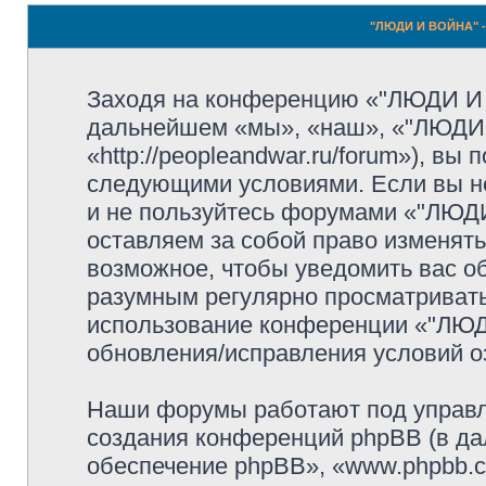
"ЛЮДИ И ВОЙНА" -
Заходя на конференцию «"ЛЮДИ И
дальнейшем «мы», «наш», «"ЛЮДИ
«http://peopleandwar.ru/forum»), вы
следующими условиями. Если вы не
и не пользуйтесь форумами «"ЛЮ
оставляем за собой право изменять
возможное, чтобы уведомить вас о
разумным регулярно просматривать 
использование конференции «"ЛЮ
обновления/исправления условий оз
Наши форумы работают под управл
создания конференций phpBB (в д
обеспечение phpBB», «www.phpbb.c