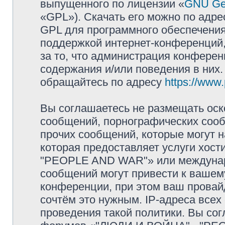
выпущенного по лицензии «
GNU Gen
«GPL»). Скачать его можно по адр
GPL для программного обеспечения
поддержкой интернет-конференций, 
за то, что администрация конферен
содержания и/или поведения в них
обращайтесь по адресу
https://www
Вы соглашаетесь не размещать оск
сообщений, порнографических сооб
прочих сообщений, которые могут 
которая предоставляет услуги хос
"PEOPLE AND WAR"» или междунар
сообщений могут привести к ваше
конференции, при этом ваш провайд
сочтём это нужным. IP-адреса все
проведения такой политики. Вы сог