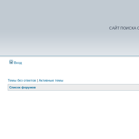
САЙТ ПОИСКА С
Вход
Темы без ответов
|
Активные темы
Список форумов