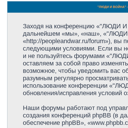
"ЛЮДИ И ВОЙНА" -
Заходя на конференцию «"ЛЮДИ И
дальнейшем «мы», «наш», «"ЛЮДИ
«http://peopleandwar.ru/forum»), вы
следующими условиями. Если вы не
и не пользуйтесь форумами «"ЛЮ
оставляем за собой право изменять
возможное, чтобы уведомить вас о
разумным регулярно просматривать 
использование конференции «"ЛЮ
обновления/исправления условий оз
Наши форумы работают под управл
создания конференций phpBB (в д
обеспечение phpBB», «www.phpbb.c