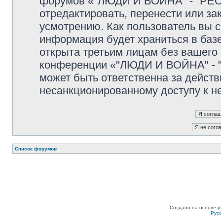
форумов «"ЛЮДИ И ВОЙНА" - "PEO
отредактировать, перенести или з
усмотрению. Как пользователь вы с
информация будет храниться в баз
открыта третьим лицам без вашего
конференции «"ЛЮДИ И ВОЙНА" - "
может быть ответственна за действ
несанкционированному доступу к не
Список форумов
Создано на основе
p
Рус