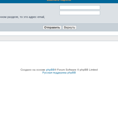
ном разделе, то это адрес email,
Создано на основе
phpBB
® Forum Software © phpBB Limited
Русская поддержка phpBB