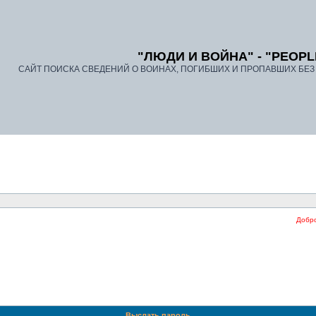
"ЛЮДИ И ВОЙНА" - "PEOPL
САЙТ ПОИСКА СВЕДЕНИЙ О ВОИНАХ, ПОГИБШИХ И ПРОПАВШИХ БЕЗ В
Добро п
Выслать пароль