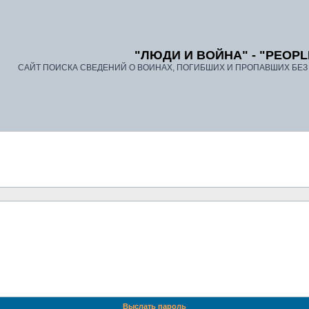
"ЛЮДИ И ВОЙНА" - "PEOPL
САЙТ ПОИСКА СВЕДЕНИЙ О ВОИНАХ, ПОГИБШИХ И ПРОПАВШИХ БЕЗ В
Выслать пароль