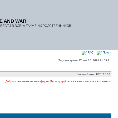
E AND WAR"
ЕСТИ В ВОВ, А ТАКЖЕ ИХ РОДСТВЕННИКОВ...
FAQ
Поиск
Текущее время: Сб авг 08, 2026 21:59 21
Часовой пояс:
UTC+03:00
Добро пожаловать на наш форум. Регистрируйтесь на нем и пишите свои заявки в темах.