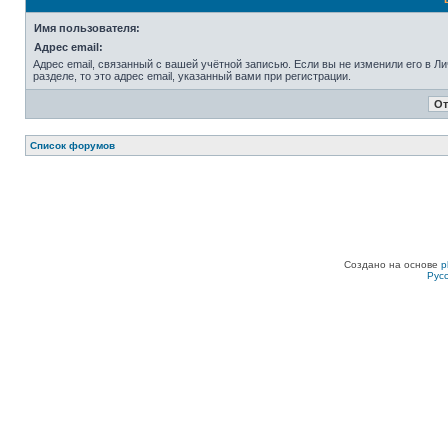
Имя пользователя:
Адрес email:
Адрес email, связанный с вашей учётной записью. Если вы не изменили его в Л
разделе, то это адрес email, указанный вами при регистрации.
Список форумов
Создано на основе
p
Рус