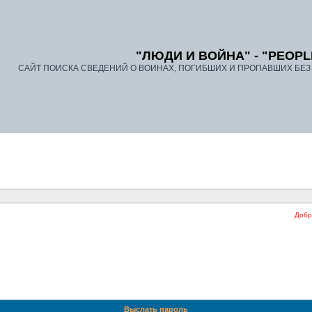
"ЛЮДИ И ВОЙНА" - "PEOPL
САЙТ ПОИСКА СВЕДЕНИЙ О ВОИНАХ, ПОГИБШИХ И ПРОПАВШИХ БЕЗ В
Добро п
Выслать пароль