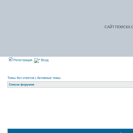
САЙТ ПОИСКА С
Регистрация
Вход
Темы без ответов
|
Активные темы
Список форумов