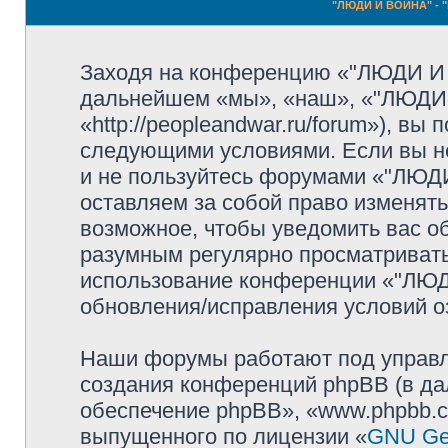
"ЛЮДИ И ВОЙНА" - "
Заходя на конференцию «"ЛЮДИ И
дальнейшем «мы», «наш», «"ЛЮДИ
«http://peopleandwar.ru/forum»), вы
следующими условиями. Если вы не
и не пользуйтесь форумами «"ЛЮ
оставляем за собой право изменять
возможное, чтобы уведомить вас о
разумным регулярно просматривать 
использование конференции «"ЛЮ
обновления/исправления условий оз
Наши форумы работают под управл
создания конференций phpBB (в д
обеспечение phpBB», «www.phpbb.c
выпущенного по лицензии «
GNU Gen