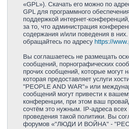
«GPL»). Скачать его можно по адр
GPL для программного обеспечения
поддержкой интернет-конференций, 
за то, что администрация конферен
содержания и/или поведения в них
обращайтесь по адресу
https://www
Вы соглашаетесь не размещать оск
сообщений, порнографических сооб
прочих сообщений, которые могут 
которая предоставляет услуги хос
"PEOPLE AND WAR"» или междунар
сообщений могут привести к ваше
конференции, при этом ваш провайд
сочтём это нужным. IP-адреса все
проведения такой политики. Вы сог
форумов «"ЛЮДИ И ВОЙНА" - "PEO